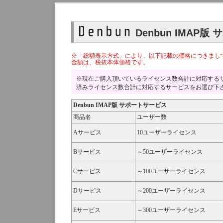
Denbun IMAP
※「総額表示方式」により、以下記載の価格につきまし
金額は、税抜本体価格です。
※現在ご購入頂いているライセンス数合計に対応する
済みライセンス数合計に対応するサービスをお選び下
Denbun IMAP版 サポートサービス
商品名
ユーザー数
Aサービス
10ユーザーライセンス
Bサービス
～50ユーザーライセンス
Cサービス
～100ユーザーライセンス
Dサービス
～200ユーザーライセンス
Eサービス
～300ユーザーライセンス